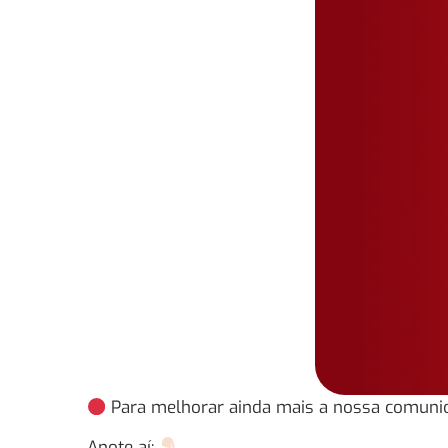
Para melhorar ainda mais a nossa comuni
Anote aí: