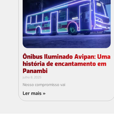
Ônibus Iluminado Avipan: Uma
história de encantamento em
Panambi
julho 8, 2025
Nosso compromisso vai
Ler mais »