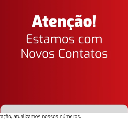
cação, atualizamos nossos números.