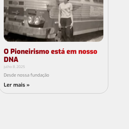
O Pioneirismo está em nosso
DNA
julho 8, 2025
Desde nossa fundação
Ler mais »