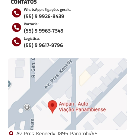
CONTATOS
WhatsApp e ligações gerais:
(55) 9 9926-8439
Portaria:
(55) 9 9963-7349
Logística;
(55) 9 9617-9796
Av. Pres. Kennedy, 1895, Panambi/RS