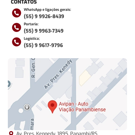
CONTATOS
WhatsApp e ligações gerais:
(55) 9 9926-8439
Portaria:
(55) 9 9963-7349
Logística;
(55) 9 9617-9796
Av. Pres. Kennedy, 1895, Panambi/RS